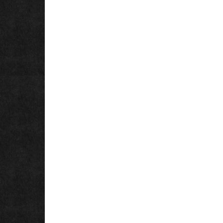
в
Украине